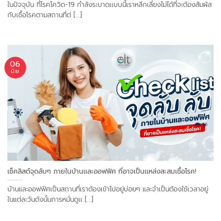
ในปัจจุบัน ที่โรคโควิด-19 กำลังระบาดเเบบนี้เราหลีกเลี่ยงไม่ได้ที่จะต้องสัมผัส
กับเชื้อโรคตามสถานที่ต่ [...]
06
มิ.ย.
เช็คลิสต์จุดลับๆ ภายในบ้านเเละออฟฟิศ ที่อาจเป็นเเหล่งสะสมเชื้อโรค!
บ้านและออฟฟิศเป็นสถานที่เราต้องเข้าไปอยู่บ่อยๆ และจำเป็นต้องใช้เวลาอยู่
ในแต่ละวันดังนั้นการหมั่นดูเเ [...]