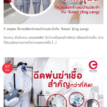
5 เหตุผล ที่ควรเลือกจ้างเเม่บ้านประจำกับ ‘อิงเลง’ (Eng Leng)
โรงงาน สำนักงาน เเละออฟฟิศ ไม่ว่าจะเป็นองค์กรใหญ่ หรือองค์กรเล็ก ต่าง
ก็ล้วนต้องการการทำความสะอาดที่ด [...]
07
มิ.ย.