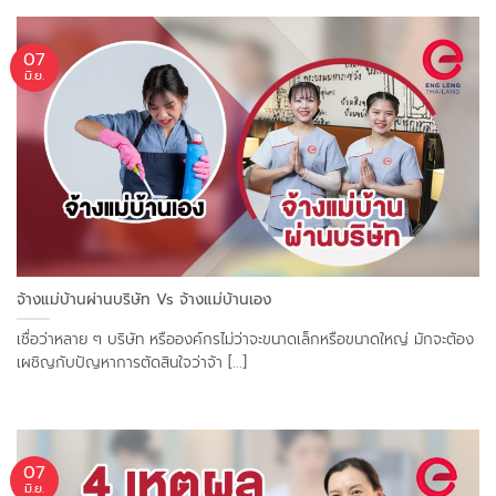
07
มิ.ย.
จ้างแม่บ้านผ่านบริษัท Vs จ้างแม่บ้านเอง
เชื่อว่าหลาย ๆ บริษัท หรือองค์กรไม่ว่าจะขนาดเล็กหรือขนาดใหญ่ มักจะต้อง
เผชิญกับปัญหาการตัดสินใจว่าจ้า [...]
07
มิ.ย.