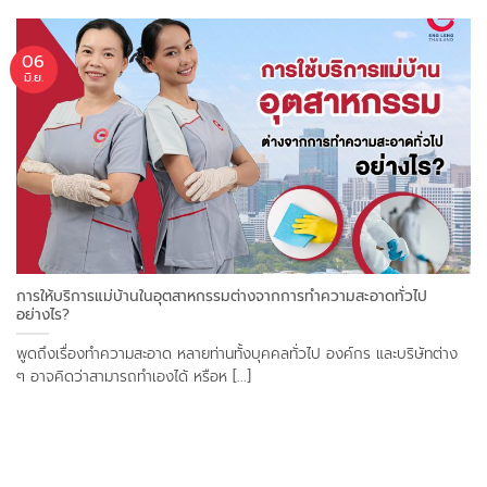
06
มิ.ย.
การให้บริการแม่บ้านในอุตสาหกรรมต่างจากการทำความสะอาดทั่วไป
อย่างไร?
พูดถึงเรื่องทำความสะอาด หลายท่านทั้งบุคคลทั่วไป องค์กร และบริษัทต่าง
ๆ อาจคิดว่าสามารถทำเองได้ หรือห [...]