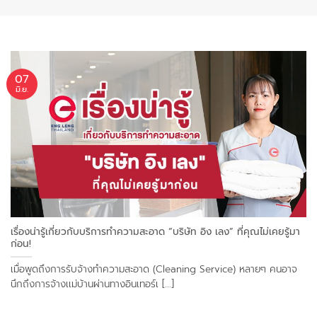
07
มิ.ย.
เรื่องน่ารู้เกี่ยวกับบริการทำความสะอาด “บริษัท อิง เลง” ที่คุณไม่เคยรู้มา
ก่อน!
เมื่อพูดถึงการรับจ้างทำความสะอาด (Cleaning Service) หลายๆ คนอาจ
นึกถึงการจ้างเเม่บ้านผ่านทางอินเทอร์เ [...]