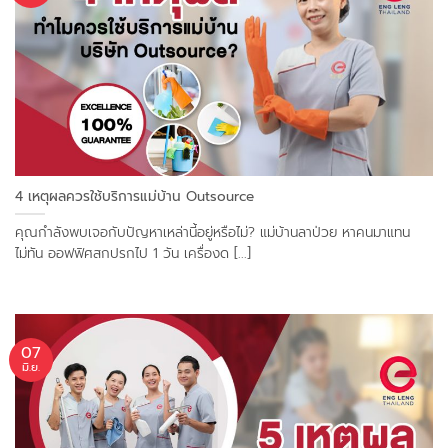
4 เหตุผลควรใช้บริการแม่บ้าน Outsource
คุณกำลังพบเจอกับปัญหาเหล่านี้อยู่หรือไม่? แม่บ้านลาป่วย หาคนมาแทน
ไม่ทัน ออฟฟิศสกปรกไป 1 วัน เครื่องด [...]
07
มิ.ย.