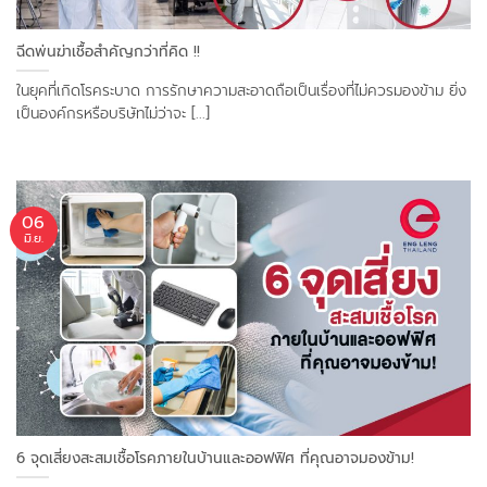
ฉีดพ่นฆ่าเชื้อสำคัญกว่าที่คิด !!
ในยุคที่เกิดโรคระบาด การรักษาความสะอาดถือเป็นเรื่องที่ไม่ควรมองข้าม ยิ่ง
เป็นองค์กรหรือบริษัทไม่ว่าจะ [...]
06
มิ.ย.
6 จุดเสี่ยงสะสมเชื้อโรคภายในบ้านและออฟฟิศ ที่คุณอาจมองข้าม!