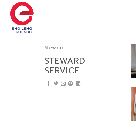
Skip
to
content
Steward
STEWARD
SERVICE