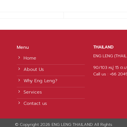
Menu
THAILAND
ENG LENG (THAIL
Home
90/103 หมู่ 15 ต.
About Us
Call us : +66 20
Why Eng Leng?
Services
Contact us
© Copyright 2026 ENG LENG THAILAND All Rights