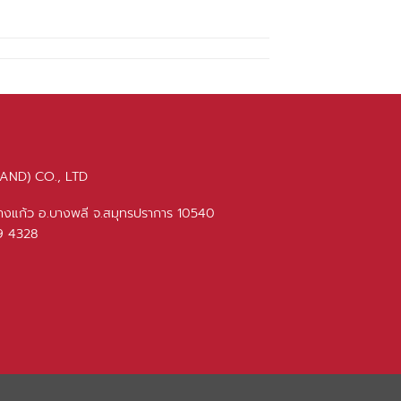
AND) CO., LTD
บางแก้ว อ.บางพลี จ.สมุทรปราการ 10540
49 4328